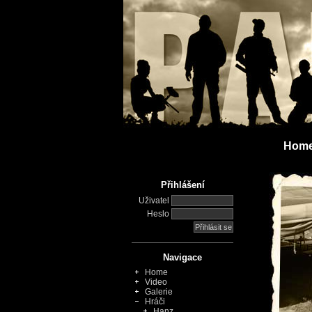
Hom
Přihlášení
Uživatel
Heslo
Navigace
Home
Video
Galerie
Hráči
Hanz