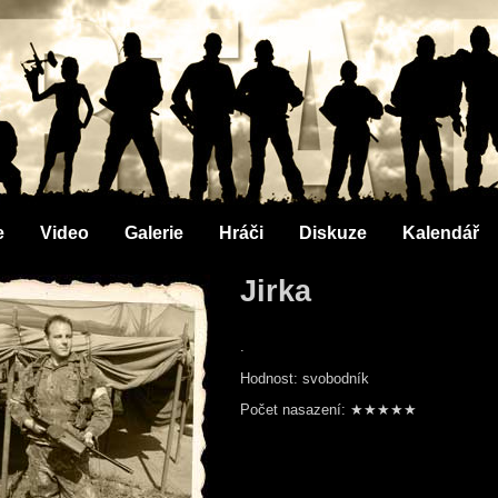
e
Video
Galerie
Hráči
Diskuze
Kalendář
Jirka
.
Hodnost: svobodník
Počet nasazení: ★★★★★